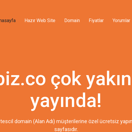
nasayfa
Hazır Web Site
Domain
Fiyatlar
Yorumlar
piz.co çok yakı
yayında!
tescil domain (Alan Adı) müşterilerine özel ücretsiz ya
sayfasıdır.