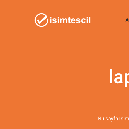
A
la
Bu sayfa İsim