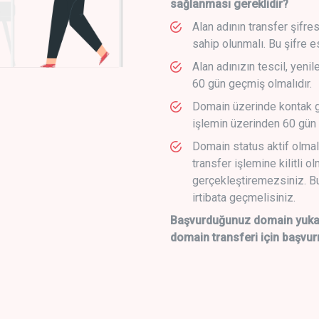
sağlanması gereklidir?
Alan adının transfer şifre
sahip olunmalı. Bu şifre e
Alan adınızın tescil, yeni
60 gün geçmiş olmalıdır.
Domain üzerinde kontak g
işlemin üzerinden 60 gün 
Domain status aktif olmal
transfer işlemine kilitli o
gerçekleştiremezsiniz. Bu
irtibata geçmelisiniz.
Başvurduğunuz domain yukarı
domain transferi için başvur