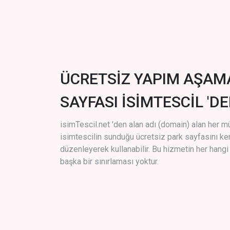
ÜCRETSİZ YAPIM AŞAM
SAYFASI İSİMTESCİL 'DE
isimTescil.net 'den alan adı (domain) alan her m
isimtescilin sunduğu ücretsiz park sayfasını k
düzenleyerek kullanabilir. Bu hizmetin her hang
başka bir sınırlaması yoktur.