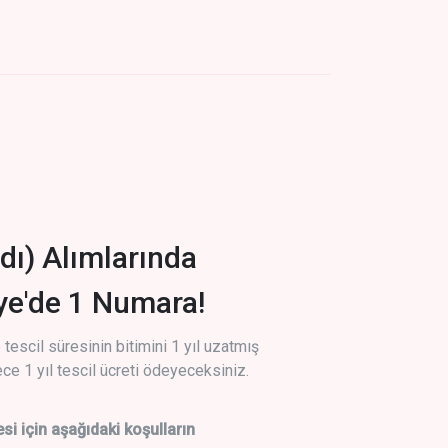
dı) Alımlarında
iye'de 1 Numara!
tescil süresinin bitimini 1 yıl uzatmış
ce 1 yıl tescil ücreti ödeyeceksiniz.
si için aşağıdaki koşulların