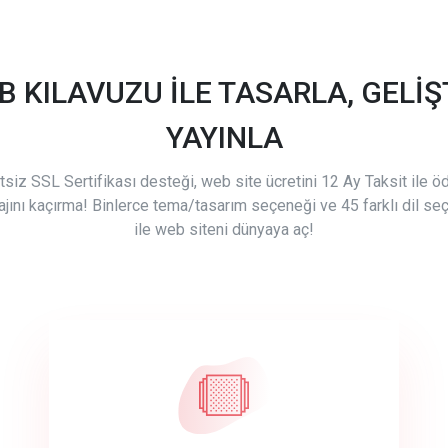
B KILAVUZU İLE TASARLA, GELİŞT
YAYINLA
tsiz SSL Sertifikası desteği, web site ücretini 12 Ay Taksit ile 
ajını kaçırma! Binlerce tema/tasarım seçeneği ve 45 farklı dil se
ile web siteni dünyaya aç!