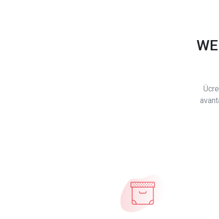
WE
Ücre
avant