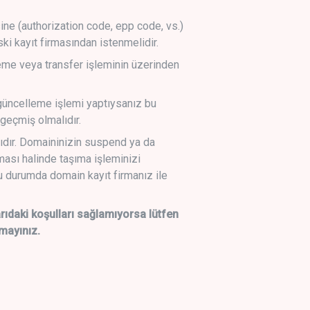
sine (authorization code, epp code, vs.)
ski kayıt firmasından istenmelidir.
leme veya transfer işleminin üzerinden
üncelleme işlemi yaptıysanız bu
geçmiş olmalıdır.
ıdır. Domaininizin suspend ya da
lması halinde taşıma işleminizi
 durumda domain kayıt firmanız ile
daki koşulları sağlamıyorsa lütfen
mayınız.