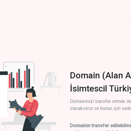
Domain (Alan A
İsimtescil Türk
Domaininizi transfer etmek ile 
olacaksınız ve bunun için sade
Domainin transfer edilebilme